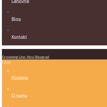
Cenovnik
Blog
Kontakt
Grooming Line, Novi Beograd
Close
Početna
O nama