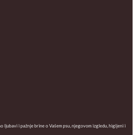
ljubavi i pažnje brine o Vašem psu, njegovom izgledu, higijeni i