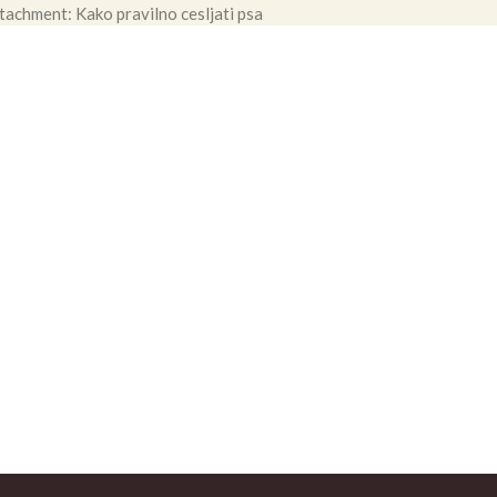
tachment: Kako pravilno cesljati psa