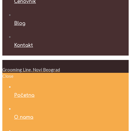
Cenovnik
Blog
Kontakt
Grooming Line, Novi Beograd
Close
Početna
O nama