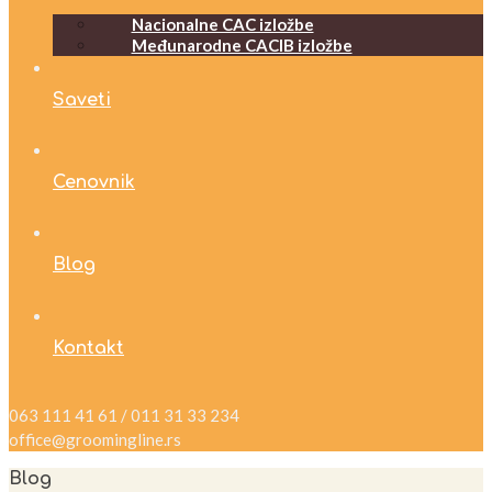
Nacionalne CAC izložbe
Međunarodne CACIB izložbe
Saveti
Cenovnik
Blog
Kontakt
063 111 41 61 / 011 31 33 234
office@groomingline.rs
Blog