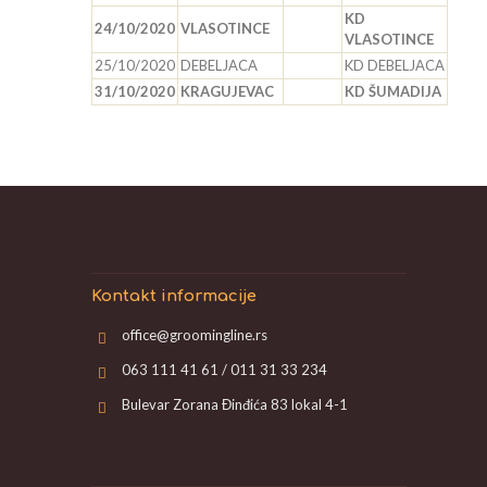
KD
24/10/2020
VLASOTINCE
VLASOTINCE
25/10/2020
DEBELJACA
KD DEBELJACA
31/10/2020
KRAGUJEVAC
KD ŠUMADIJA
Kontakt informacije
office@groomingline.rs
063 111 41 61 / 011 31 33 234
Bulevar Zorana Đinđića 83 lokal 4-1