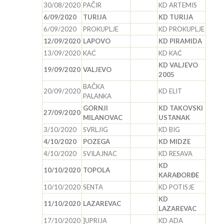
30/08/2020
PAČIR
KD ARTEMIS
6/09/2020
TURIJA
KD TURIJA
6/09/2020
PROKUPLJE
KD PROKUPLJE
12/09/2020
LAPOVO
KD PIRAMIDA
13/09/2020
KAĆ
KD KAĆ
KD VALJEVO
19/09/2020
VALJEVO
2005
BAČKA
20/09/2020
KD ELIT
PALANKA
GORNJI
KD TAKOVSKI
27/09/2020
MILANOVAC
USTANAK
3/10/2020
SVRLJIG
KD BIG
4/10/2020
POZEGA
KD MIDZE
4/10/2020
SVILAJNAC
KD RESAVA
KD
10/10/2020
TOPOLA
KARAĐORĐE
10/10/2020
SENTA
KD POTISJE
KD
11/10/2020
LAZAREVAC
LAZAREVAC
17/10/2020
]UPRIJA
KD ADA