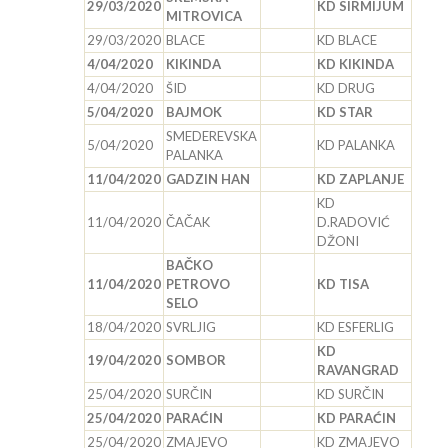
29/03/2020
KD SIRMIJUM
MITROVICA
29/03/2020
BLACE
KD BLACE
4/04/2020
KIKINDA
KD KIKINDA
4/04/2020
ŠID
KD DRUG
5/04/2020
BAJMOK
KD STAR
SMEDEREVSKA
5/04/2020
KD PALANKA
PALANKA
11/04/2020
GADZIN HAN
KD ZAPLANJE
KD
11/04/2020
ČAČAK
D.RADOVIĆ
DŽONI
BAČKO
11/04/2020
PETROVO
KD TISA
SELO
18/04/2020
SVRLJIG
KD ESFERLIG
KD
19/04/2020
SOMBOR
RAVANGRAD
25/04/2020
SURČIN
KD SURČIN
25/04/2020
PARAĆIN
KD PARAĆIN
25/04/2020
ZMAJEVO
KD ZMAJEVO