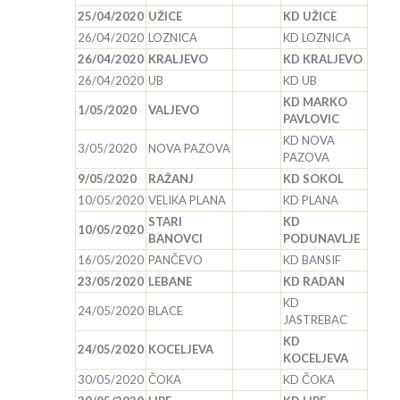
25/04/2020
UŽICE
KD UŽICE
26/04/2020
LOZNICA
KD LOZNICA
26/04/2020
KRALJEVO
KD KRALJEVO
26/04/2020
UB
KD UB
KD MARKO
1/05/2020
VALJEVO
PAVLOVIC
KD NOVA
3/05/2020
NOVA PAZOVA
PAZOVA
9/05/2020
RAŽANJ
KD SOKOL
10/05/2020
VELIKA PLANA
KD PLANA
STARI
KD
10/05/2020
BANOVCI
PODUNAVLJE
16/05/2020
PANČEVO
KD BANSIF
23/05/2020
LEBANE
KD RADAN
KD
24/05/2020
BLACE
JASTREBAC
KD
24/05/2020
KOCELJEVA
KOCELJEVA
30/05/2020
ČOKA
KD ČOKA