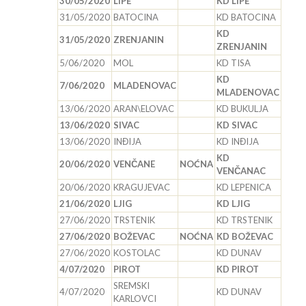
30/05/2020
LIPE
KD LIPE
31/05/2020
BATOCINA
KD BATOCINA
KD
31/05/2020
ZRENJANIN
ZRENJANIN
5/06/2020
MOL
KD TISA
KD
7/06/2020
MLADENOVAC
MLADENOVAC
13/06/2020
ARAN\ELOVAC
KD BUKULJA
13/06/2020
SIVAC
KD SIVAC
13/06/2020
INĐIJA
KD INĐIJA
KD
20/06/2020
VENČANE
NOĆNA
VENČANAC
20/06/2020
KRAGUJEVAC
KD LEPENICA
21/06/2020
LJIG
KD LJIG
27/06/2020
TRSTENIK
KD TRSTENIK
27/06/2020
BOŽEVAC
NOĆNA
KD BOŽEVAC
27/06/2020
KOSTOLAC
KD DUNAV
4/07/2020
PIROT
KD PIROT
SREMSKI
4/07/2020
KD DUNAV
KARLOVCI