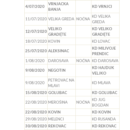
VRNJACKA
4/07/2020
KD VRNJCI
BANJA
KD VELIKA
11/07/2020
VELIKA GREDA
NOĆNA
GREDA
VELIKO
KD VELIKO
12/07/2020
GRADI[TE
GRADI[TE
18/07/2020
KOVIN
KD LOVAC
KD MILIVOJE
25/07/2020
ALEKSINAC
PRENDIC
1/08/2020
DAROSAVA
NOĆNA
KD DAROSAVA
KD HAJDUK
9/08/2020
NEGOTIN
VELJKO
PETROVAC NA
9/08/2020
KD MLAVA
MLAVI
15/08/2020
GOLUBAC
KD GOLUBAC
KD JUG
22/08/2020
MEROŠINA
NOĆNA
BOGDAN
22/08/2020
KOVIN
KD KOVIN
29/08/2020
MELENCI
KD RUSANDA
30/08/2020
REKOVAC
KD REKOVAC