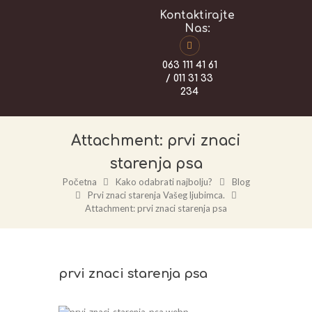
Kontaktirajte
Nas:
063 111 41 61
/ 011 31 33
234
Attachment: prvi znaci
starenja psa
Početna
Kako odabrati najbolju?
Blog
Prvi znaci starenja Vašeg ljubimca.
Attachment: prvi znaci starenja psa
prvi znaci starenja psa