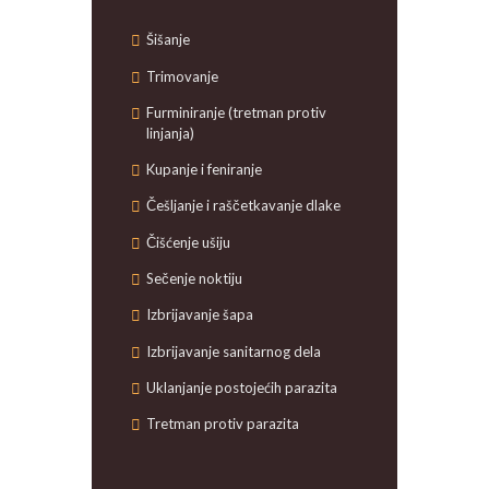
Šišanje
Trimovanje
Furminiranje (tretman protiv
linjanja)
Kupanje i feniranje
Češljanje i raščetkavanje dlake
Čišćenje ušiju
Sečenje noktiju
Izbrijavanje šapa
Izbrijavanje sanitarnog dela
Uklanjanje postojećih parazita
Tretman protiv parazita