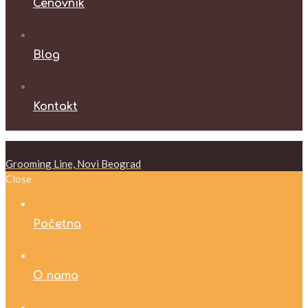
Cenovnik
Blog
Kontakt
Grooming Line, Novi Beograd
Close
Početna
O nama