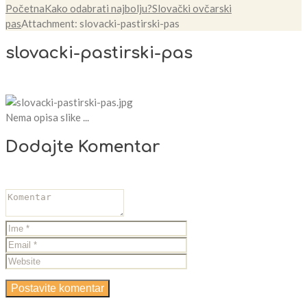
Početna
Kako odabrati najbolju?
Slovački ovčarski
pas
Attachment: slovacki-pastirski-pas
slovacki-pastirski-pas
Nema opisa slike ...
Dodajte Komentar