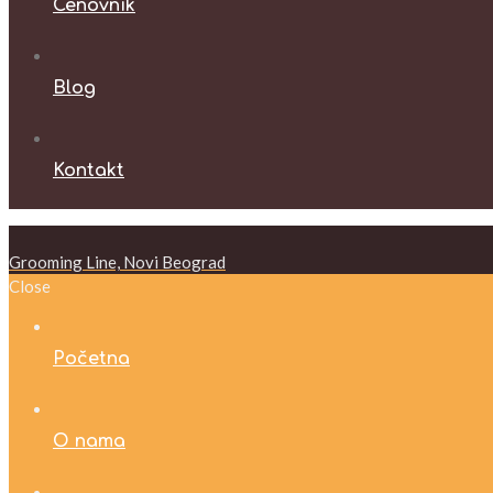
Cenovnik
Blog
Kontakt
Grooming Line, Novi Beograd
Close
Početna
O nama