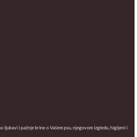
ljubavi i pažnje brine o Vašem psu, njegovom izgledu, higijeni i