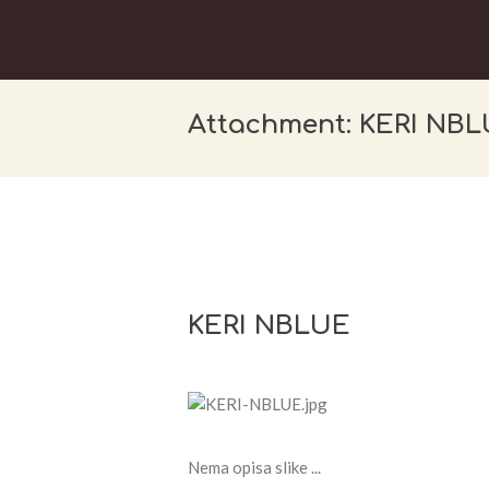
Attachment: KERI NB
KERI NBLUE
Nema opisa slike ...