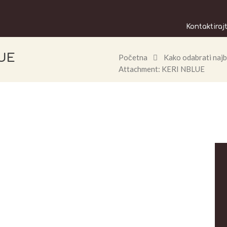
Kontaktiraj
LUE
Početna
Kako odabrati najb
Attachment: KERI NBLUE