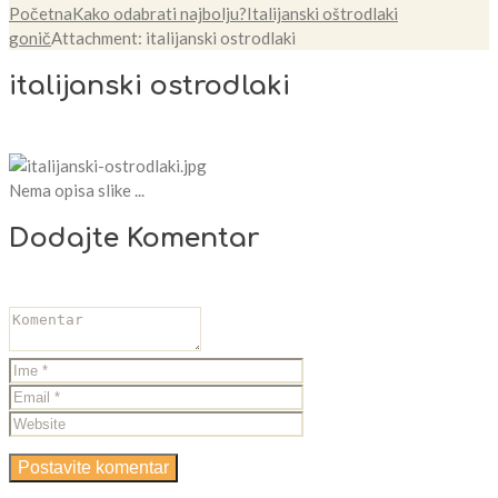
Početna
Kako odabrati najbolju?
Italijanski oštrodlaki
gonič
Attachment: italijanski ostrodlaki
italijanski ostrodlaki
Nema opisa slike ...
Dodajte Komentar