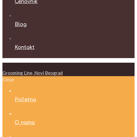
Cenovnik
Blog
Kontakt
Grooming Line, Novi Beograd
Close
Početna
O nama