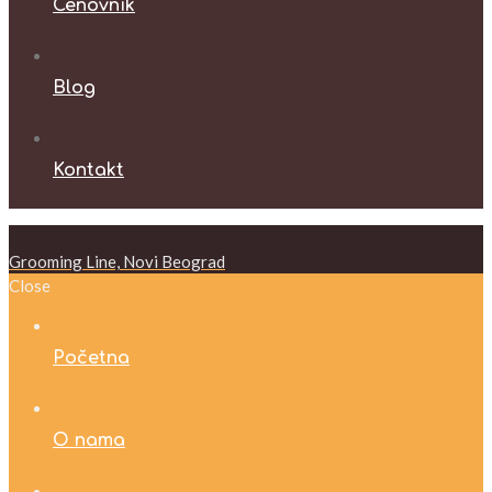
Cenovnik
Blog
Kontakt
Grooming Line, Novi Beograd
Close
Početna
O nama