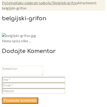
Početna
Kako odabrati najbolju?
Belgijski grifon
Attachment:
belgijski-grifon
belgijski-grifon
Nema opisa slike ...
Dodajte Komentar