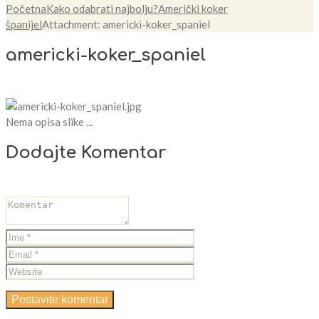
Početna
Kako odabrati najbolju?
Američki koker
španijel
Attachment: americki-koker_spaniel
americki-koker_spaniel
Nema opisa slike ...
Dodajte Komentar