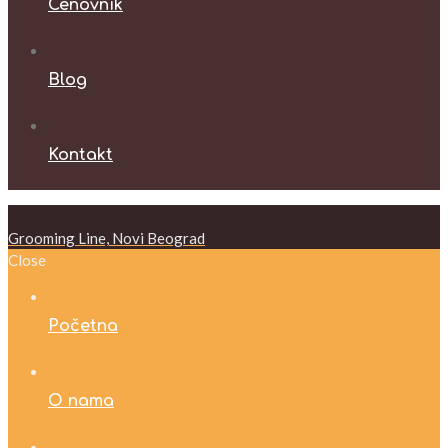
Cenovnik
Blog
Kontakt
Grooming Line, Novi Beograd
Close
Početna
O nama