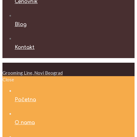
Cenovnik
Blog
Kontakt
Grooming Line, Novi Beograd
Close
Početna
O nama