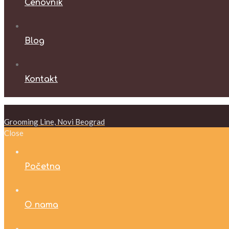
Cenovnik
Blog
Kontakt
Grooming Line, Novi Beograd
Close
Početna
O nama