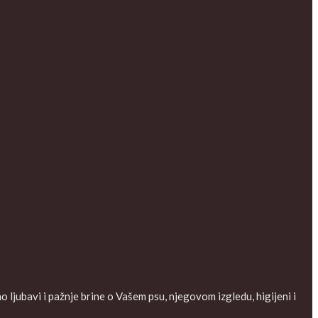
ljubavi i pažnje brine o Vašem psu, njegovom izgledu, higijeni i