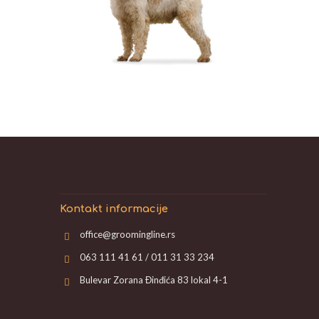
Kontakt informacije
office@groomingline.rs
063 111 41 61 / 011 31 33 234
Bulevar Zorana Đinđića 83 lokal 4-1