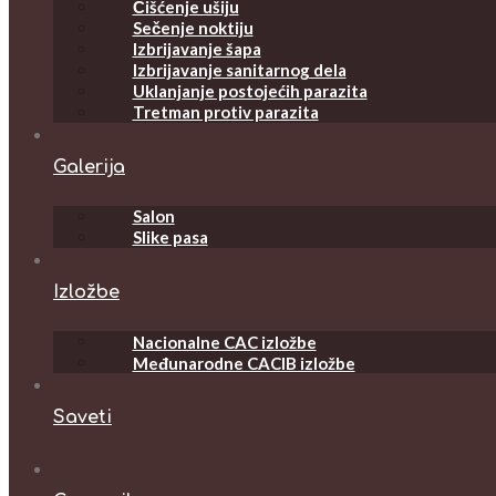
Čišćenje ušiju
Sečenje noktiju
Izbrijavanje šapa
Izbrijavanje sanitarnog dela
Uklanjanje postojećih parazita
Tretman protiv parazita
Galerija
Salon
Slike pasa
Izložbe
Nacionalne CAC izložbe
Međunarodne CACIB izložbe
Saveti