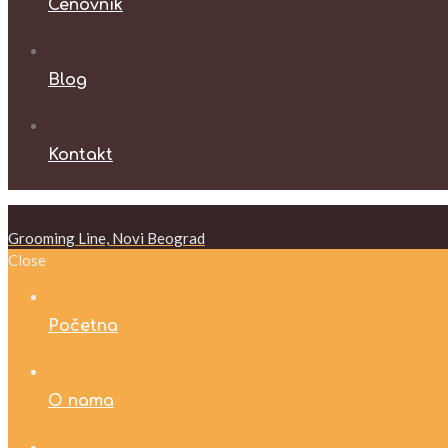
Cenovnik
Blog
Kontakt
Grooming Line, Novi Beograd
Close
Početna
O nama