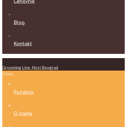
Cenovnik
Blog
Kontakt
Grooming Line, Novi Beograd
Close
Početna
O nama