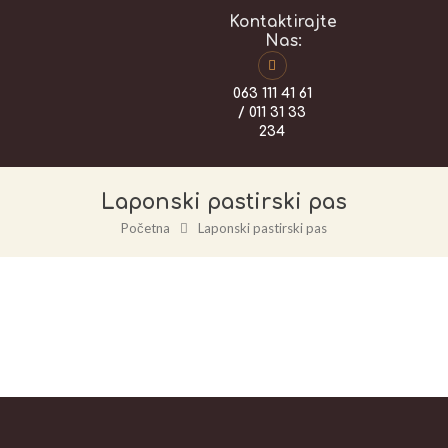
Kontaktirajte
Nas:
063 111 41 61
/ 011 31 33
234
Laponski pastirski pas
Početna
Laponski pastirski pas