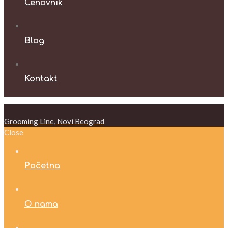
Cenovnik
Blog
Kontakt
Grooming Line, Novi Beograd
Close
Početna
O nama