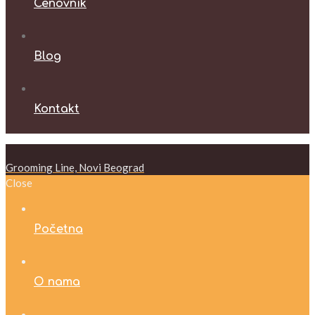
Cenovnik
Blog
Kontakt
Grooming Line, Novi Beograd
Close
Početna
O nama