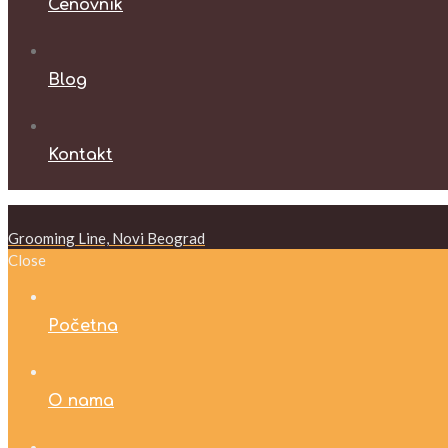
Cenovnik
Blog
Kontakt
Grooming Line, Novi Beograd
Close
Početna
O nama