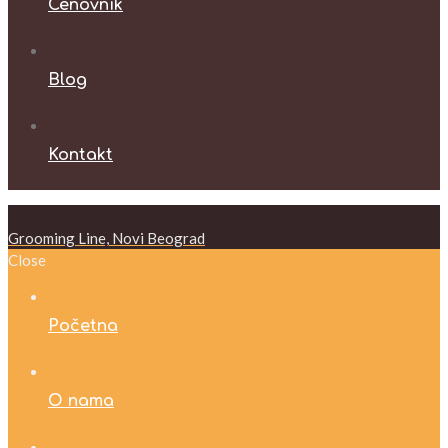
Cenovnik
Blog
Kontakt
Grooming Line, Novi Beograd
Close
Početna
O nama