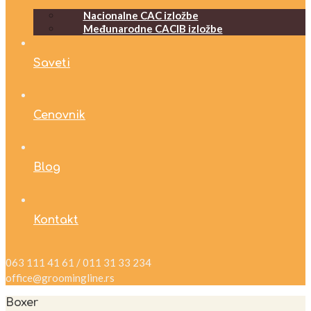
Nacionalne CAC izložbe
Međunarodne CACIB izložbe
Saveti
Cenovnik
Blog
Kontakt
063 111 41 61 / 011 31 33 234
office@groomingline.rs
Boxer