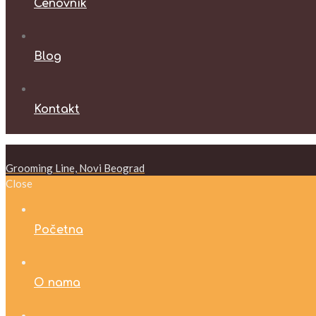
Cenovnik
Blog
Kontakt
Grooming Line, Novi Beograd
Close
Početna
O nama