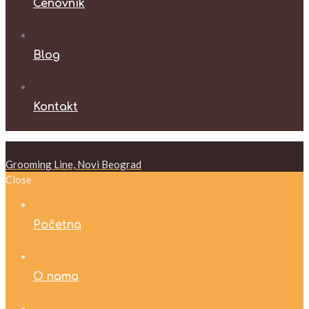
Cenovnik
Blog
Kontakt
Grooming Line, Novi Beograd
Close
Početna
O nama