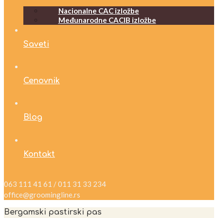
Nacionalne CAC izložbe
Međunarodne CACIB izložbe
Saveti
Cenovnik
Blog
Kontakt
063 111 41 61 / 011 31 33 234
office@groomingline.rs
Bergamski pastirski pas