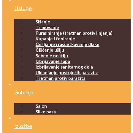
Usluge
Šišanje
Trimovanje
Furminiranje (tretman protiv linjanja)
Kupanje i feniranje
Češljanje i raščetkavanje dlake
Čišćenje ušiju
Sečenje noktiju
Izbrijavanje šapa
Izbrijavanje sanitarnog dela
Uklanjanje postojećih parazita
Tretman protiv parazita
Galerija
Salon
Slike pasa
Izložbe