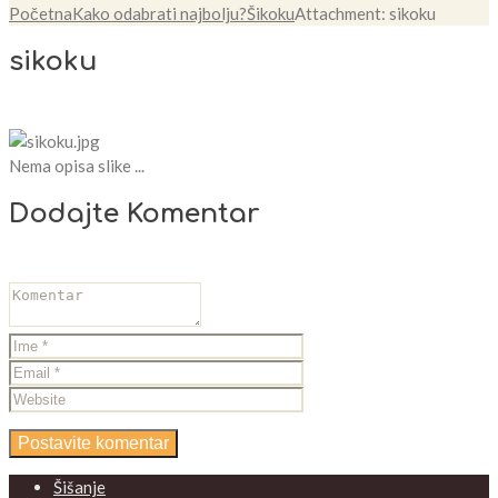
Početna
Kako odabrati najbolju?
Šikoku
Attachment: sikoku
sikoku
Nema opisa slike ...
Dodajte Komentar
Šišanje