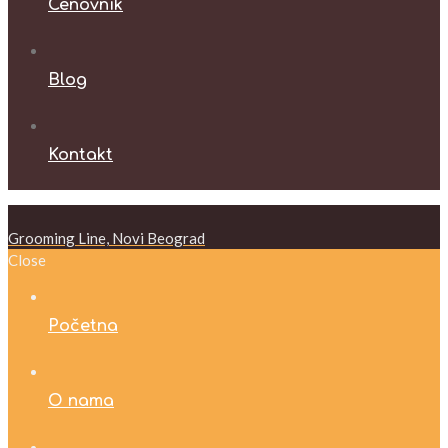
Cenovnik
Blog
Kontakt
Grooming Line, Novi Beograd
Close
Početna
O nama