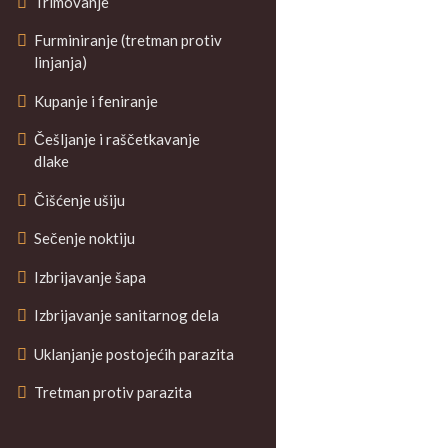
Trimovanje
Furminiranje (tretman protiv
linjanja)
Kupanje i feniranje
Češljanje i raščetkavanje
dlake
Čišćenje ušiju
Sečenje noktiju
Izbrijavanje šapa
Izbrijavanje sanitarnog dela
Uklanjanje postojećih parazita
Tretman protiv parazita