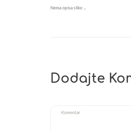
Nema opisa slike ...
Dodajte Ko