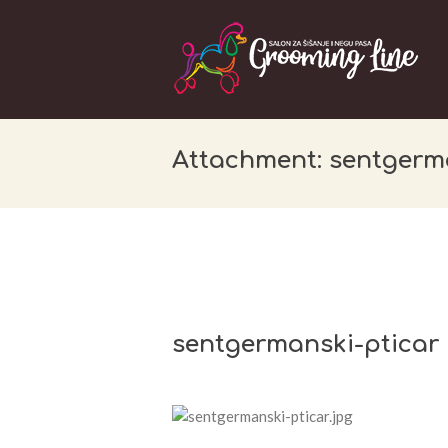
Attachment: sentgerm
sentgermanski-pticar