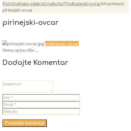
Početna
Kako odabrati najbolju?
Podhalanski ovčar
Attachment:
pirinejski-ovcar
pirinejski-ovcar
podhlanski-ovcar
Nema opisa slike ...
Dodajte Komentar