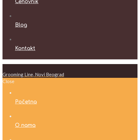
Cenovnik
Blog
Kontakt
Grooming Line, Novi Beograd
Close
Početna
O nama