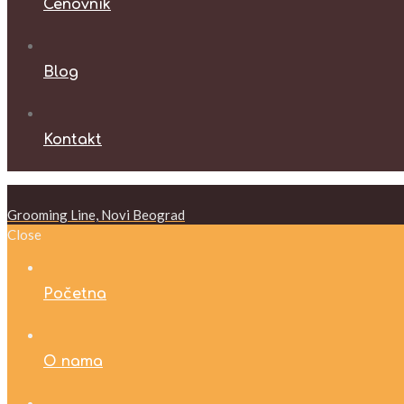
Cenovnik
Blog
Kontakt
Grooming Line, Novi Beograd
Close
Početna
O nama