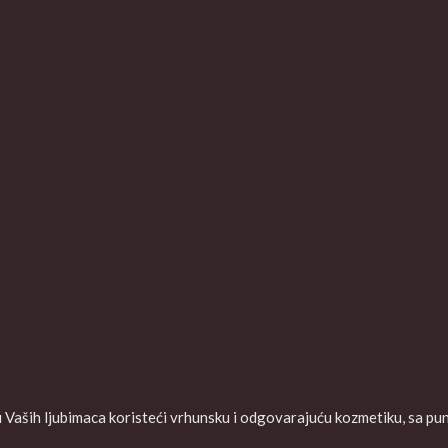
aših ljubimaca koristeći vrhunsku i odgovarajuću kozmetiku, sa puno 