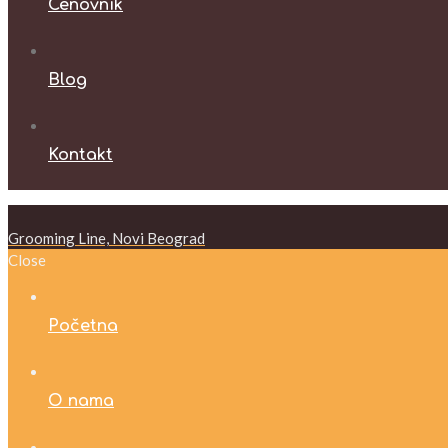
Cenovnik
Blog
Kontakt
Grooming Line, Novi Beograd
Close
Početna
O nama