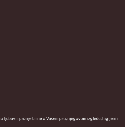
ljubavi i pažnje brine o Vašem psu, njegovom izgledu, higijeni i