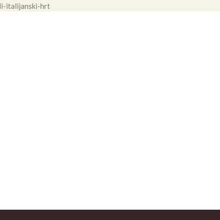
-italijanski-hrt