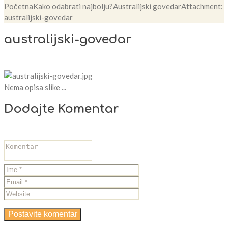
Početna
Kako odabrati najbolju?
Australijski govedar
Attachment:
australijski-govedar
australijski-govedar
Nema opisa slike ...
Dodajte Komentar