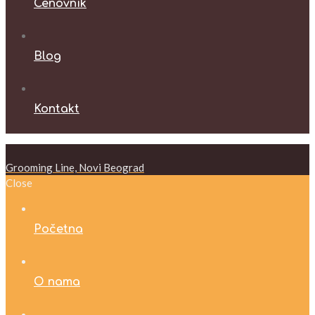
Cenovnik
Blog
Kontakt
Grooming Line, Novi Beograd
Close
Početna
O nama